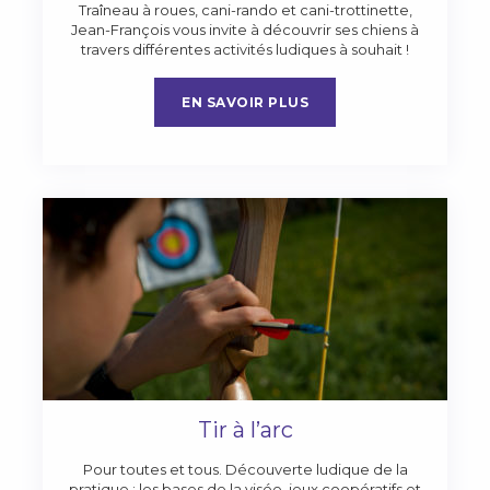
Traîneau à roues, cani-rando et cani-trottinette,
Jean-François vous invite à découvrir ses chiens à
travers différentes activités ludiques à souhait !
EN SAVOIR PLUS
Tir à l’arc
Pour toutes et tous. Découverte ludique de la
pratique : les bases de la visée, jeux coopératifs et