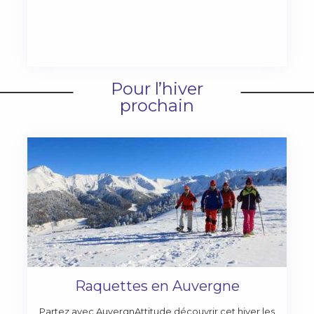
Pour l’hiver
prochain
Raquettes en Auvergne
Partez avec AuvergnAttitude découvrir cet hiver les