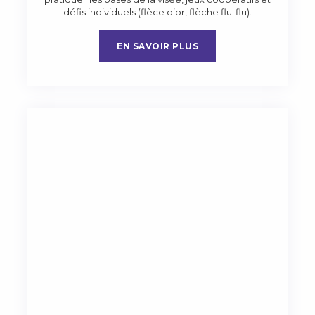
défis individuels (flèce d’or, flèche flu-flu).
EN SAVOIR PLUS