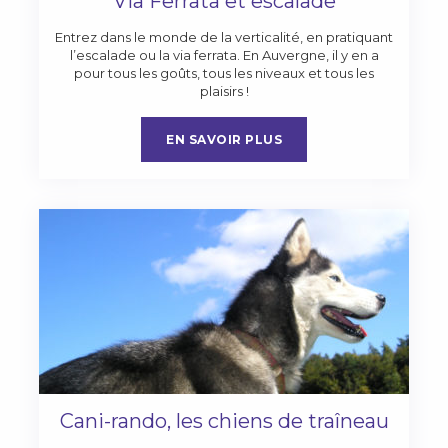
Via Ferrata et escalade
Entrez dans le monde de la verticalité, en pratiquant
l’escalade ou la via ferrata. En Auvergne, il y en a
pour tous les goûts, tous les niveaux et tous les
plaisirs !
EN SAVOIR PLUS
Cani-rando, les chiens de traîneau