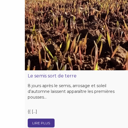
Le semis sort de terre
8 jours après le semis, arrosage et soleil
d’automne laissent apparaître les premières
pousses…
{{ […]
LIRE PLUS