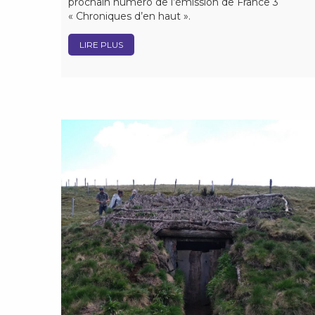
prochain numéro de l’émission de France 3
« Chroniques d’en haut ».
LIRE PLUS