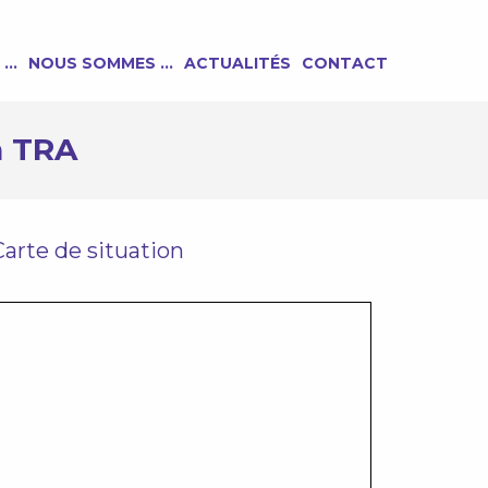
 …
NOUS SOMMES …
ACTUALITÉS
CONTACT
n TRA
Carte de situation