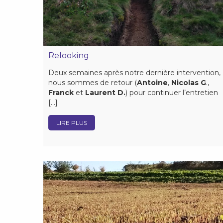
Relooking
Deux semaines après notre dernière intervention,
nous sommes de retour (
Antoine
,
Nicolas G
.,
Franck
et
Laurent D.
) pour continuer l’entretien
[…]
LIRE PLUS