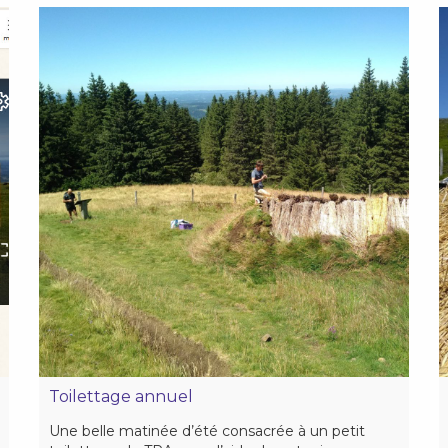
Toilettage annuel
Une belle matinée d’été consacrée à un petit