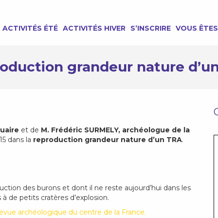
ACTIVITÉS ÉTÉ
ACTIVITÉS HIVER
S’INSCRIRE
VOUS ÊTES
oduction grandeur nature d’u
uaire
et de
M. Frédéric SURMELY, archéologue de la
15 dans la
reproduction grandeur nature d’un TRA
.
uction des burons et dont il ne reste aujourd’hui dans les
 de petits cratères d’explosion.
 Revue archéologique du centre de la France.