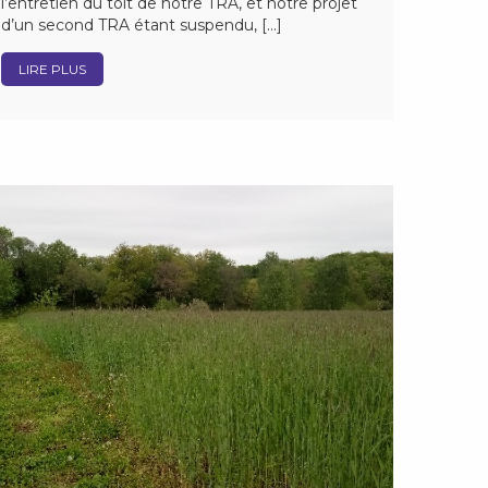
l’entretien du toit de notre TRA, et notre projet
d’un second TRA étant suspendu, […]
LIRE PLUS