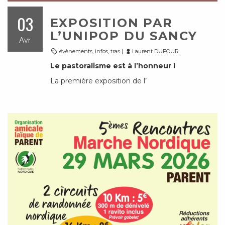
03
EXPOSITION PAR
L’UNIPOP DU SANCY
Avr
évènements
,
infos
,
tras
|
Laurent DUFOUR
Le pastoralisme est à l’honneur !
La première exposition de l’