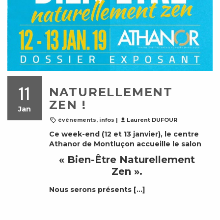
11
NATURELLEMENT
ZEN !
Jan
évènements
,
infos
|
Laurent DUFOUR
Ce week-end (12 et 13 janvier), le centre
Athanor de Montluçon accueille le salon
« Bien-Être Naturellement
Zen »
.
Nous serons présents […]