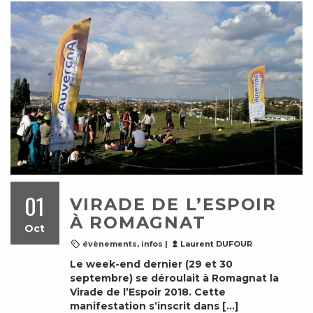
01
VIRADE DE L’ESPOIR
À ROMAGNAT
Oct
évènements
,
infos
|
Laurent DUFOUR
Le week-end dernier (29 et 30
septembre) se déroulait à Romagnat la
Virade de l’Espoir 2018. Cette
manifestation s’inscrit dans […]