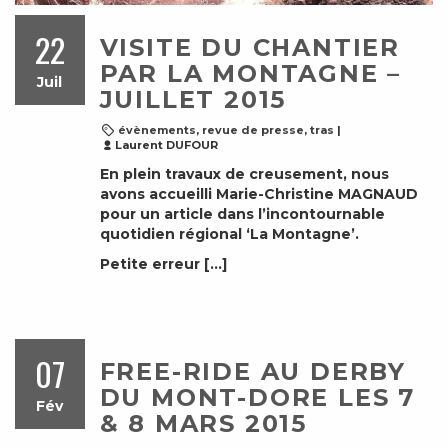
22
VISITE DU CHANTIER
PAR LA MONTAGNE –
Juil
JUILLET 2015
évènements
,
revue de presse
,
tras
|
Laurent DUFOUR
En plein travaux de creusement, nous
avons accueilli Marie-Christine MAGNAUD
pour un article dans l’incontournable
quotidien régional ‘La Montagne’.
Petite erreur […]
07
FREE-RIDE AU DERBY
DU MONT-DORE LES 7
Fév
& 8 MARS 2015