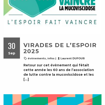
30
VIRADES DE L’ESPOIR
2025
Sep
évènements
,
infos
|
Laurent DUFOUR
Retour sur cet évènement qui fêtait
cette année les 60 ans de l’association
de lutte contre la mucoviscidose et
les
[…]