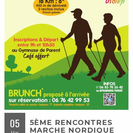
05
5ÈME RENCONTRES
MARCHE NORDIQUE
Mar