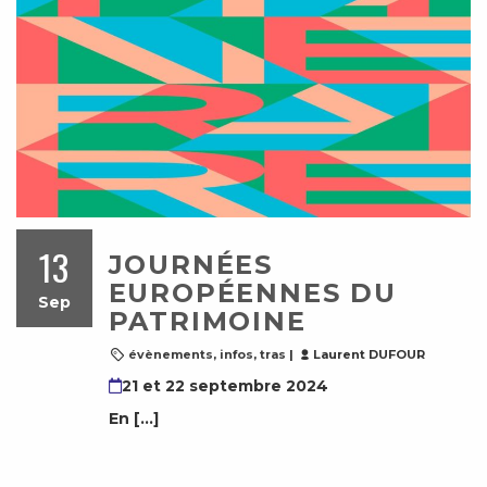
13
JOURNÉES
EUROPÉENNES DU
Sep
PATRIMOINE
évènements
,
infos
,
tras
|
Laurent DUFOUR
21 et 22 septembre 2024
En […]