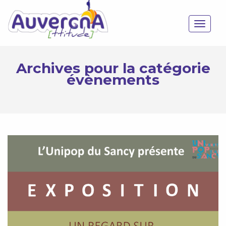
Toggle
navigat
Archives pour la catégorie
évènements