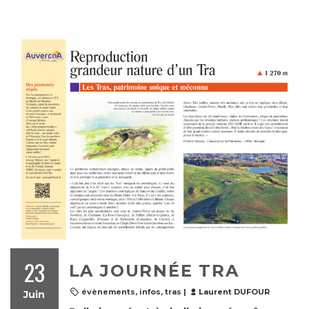
23
LA JOURNÉE TRA
évènements
,
infos
,
tras
|
Laurent DUFOUR
Juin