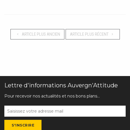
ARTICLE PLUS ANCIEN
ARTICLE PLUS RÉCENT
Lettre d'informations Auvergn'Attitude
Pour recevoir nos actualités et nos bons plans...