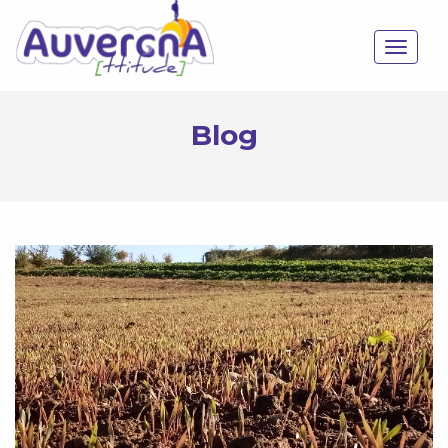
Toggle
navigat
Blog