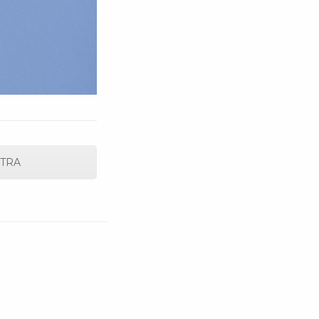
n TRA