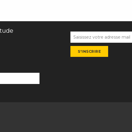
itude