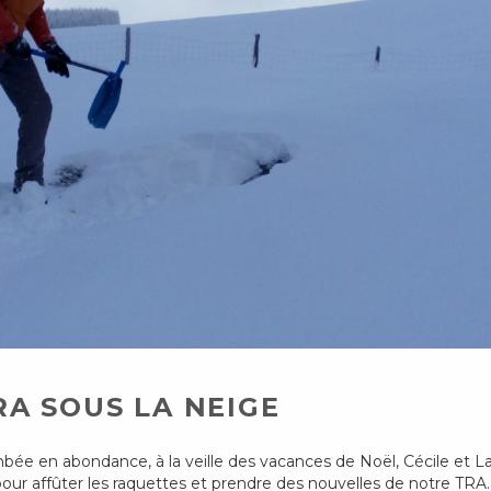
RA SOUS LA NEIGE
ée en abondance, à la veille des vacances de Noël, Cécile et L
pour affûter les raquettes et prendre des nouvelles de notre TRA.